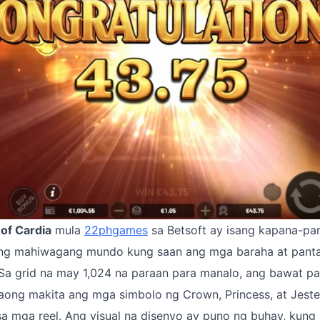
of Cardia
mula
22phgames
sa Betsoft ay isang kapana-pa
ang mahiwagang mundo kung saan ang mga baraha at pant
a grid na may 1,024 na paraan para manalo, ang bawat pa
aong makita ang mga simbolo ng Crown, Princess, at Jeste
 mga reel. Ang visual na disenyo ay puno ng buhay, kung