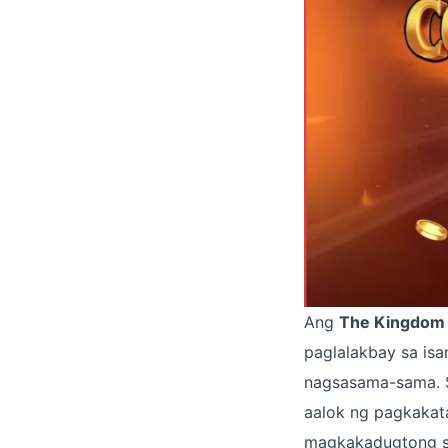
Ang
The Kingdom 
paglalakbay sa is
nagsasama-sama. S
aalok ng pagkakat
magkakadugtong sa