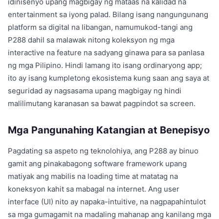
idinisenyo upang magbigay ng mataas na kalidad na
entertainment sa iyong palad. Bilang isang nangungunang
platform sa digital na libangan, namumukod-tangi ang
P288 dahil sa malawak nitong koleksyon ng mga
interactive na feature na sadyang ginawa para sa panlasa
ng mga Pilipino. Hindi lamang ito isang ordinaryong app;
ito ay isang kumpletong ekosistema kung saan ang saya at
seguridad ay nagsasama upang magbigay ng hindi
malilimutang karanasan sa bawat pagpindot sa screen.
Mga Pangunahing Katangian at Benepisyo
Pagdating sa aspeto ng teknolohiya, ang P288 ay binuo
gamit ang pinakabagong software framework upang
matiyak ang mabilis na loading time at matatag na
koneksyon kahit sa mabagal na internet. Ang user
interface (UI) nito ay napaka-intuitive, na nagpapahintulot
sa mga gumagamit na madaling mahanap ang kanilang mga