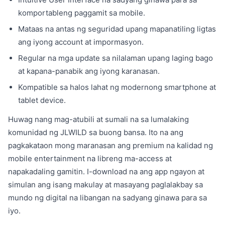
komportableng paggamit sa mobile.
Mataas na antas ng seguridad upang mapanatiling ligtas
ang iyong account at impormasyon.
Regular na mga update sa nilalaman upang laging bago
at kapana-panabik ang iyong karanasan.
Kompatible sa halos lahat ng modernong smartphone at
tablet device.
Huwag nang mag-atubili at sumali na sa lumalaking
komunidad ng JLWILD sa buong bansa. Ito na ang
pagkakataon mong maranasan ang premium na kalidad ng
mobile entertainment na libreng ma-access at
napakadaling gamitin. I-download na ang app ngayon at
simulan ang isang makulay at masayang paglalakbay sa
mundo ng digital na libangan na sadyang ginawa para sa
iyo.