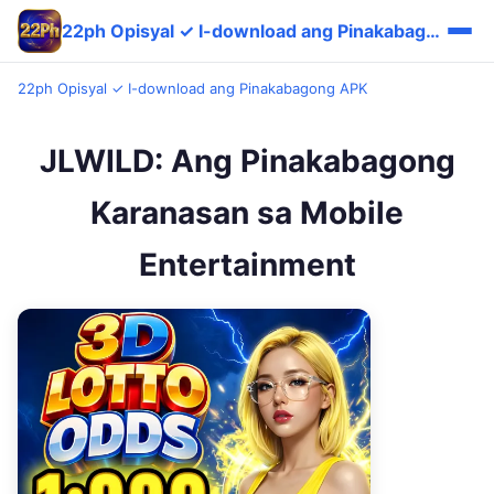
22ph Opisyal ✓ I-download ang Pinakabagong APK
22ph Opisyal ✓ I-download ang Pinakabagong APK
JLWILD: Ang Pinakabagong
Karanasan sa Mobile
Entertainment