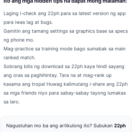
Ito ang mga hidden tips na dapat mong malaman:
Laging i-check ang 22ph para sa latest version ng app
para iwas lag at bugs.
Gamitin ang tamang settings sa graphics base sa specs
ng phone mo.
Mag-practice sa training mode bago sumabak sa main
ranked match.
Sobrang bilis ng download sa 22ph kaya hindi sayang
ang oras sa paghihintay. Tara na at mag-rank up
kasama ang tropa! Huwag kalimutang i-share ang 22ph
sa mga friends niyo para sabay-sabay tayong lumakas
sa laro.
Nagustuhan mo ba ang artikulong ito? Subukan
22ph