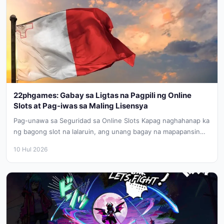
22phgames: Gabay sa Ligtas na Pagpili ng Online
Slots at Pag-iwas sa Maling Lisensya
Pag-unawa sa Seguridad sa Online Slots Kapag naghahanap ka
ng bagong slot na lalaruin, ang unang bagay na mapapansin
mo...
10 Hul 2026