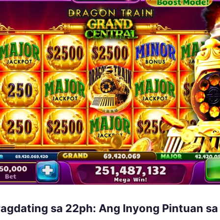
agdating sa 22ph: Ang Inyong Pintuan sa 